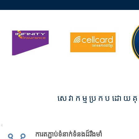
សេវាកម្មប្រកបដោយគ
4
ការតភ្ជាប់ទំនាក់ទំនងដ៍រឹងមាំ