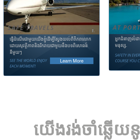
AT PORT
SAFE TRAVELS
1.
អ្នកជំនាញលំដាប
ធ្វើដំណើរជាមួយយើងខ្ញុំដើម្បីស្វែងយល់ពីពិភពលោក
មនុស្ស.
ដោយសុវត្ថិភាពនិងរីករាយជាមួយនឹងបទពិសោធន៍
នីមួយៗ
SAFETY IN EVE
SEE THE WORLD ENJOY
Learn More
COURSE YOU C
EACH MOMENT!
យើងរង់ចាំឆ្លើយន