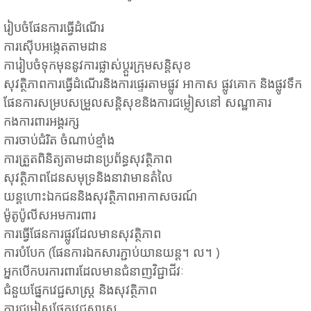
រៀបចំផែនការធ្វើដំណើរ
ការស៊ើបអង្កេតតាមដាន
ការៀបចំទុកមុននូវការផ្លាស់ប្តួរក្រុមសន្តិសុខ
សុវត្ថិភាពការធ្វើដំណើរនិងការផ្ទេរតាមផ្លូវ អាកាស ផ្លូវគោក និងផ្លូវទឹក
ផែនការសម្របសម្រួលសន្តិសុខនិងការជម្លៀសនៅ
សណ្ឋាគារ
កងការពារអង្គរក្ស
ការចាប់ជំរិត ចំណាប់ខ្មាំង
sit
ការត្រួតពិនិត្យតាមដានប្រព័ន្ធសុវត្ថិភាព
សុវត្ថិភាពដែនសមុទ្រនិងនាវាមានតំលៃ
យន្ដហោះឯកជននិងសុវត្ថិភាពអាកាសចរណ៍
ម៉ូតូប៉ូលីសអមការពារ
ដ
ការធ្វើផែនការផ្លូវដែលមានសុវត្ថិភាព
ការបំបែក (ផែនការឯកសារភ្ជាប់យានយន្ត។ ល។ )
អ្នកបើកបរការពារដែលមានជំនាញវិជ្ជាជីវៈ
ជំនួយផ្នែកវេជ្ជសាស្រ្ត និងសុវត្ថិភាព
ការជម្លៀសផ្នែកវេជ្ជសាស្រ្ត