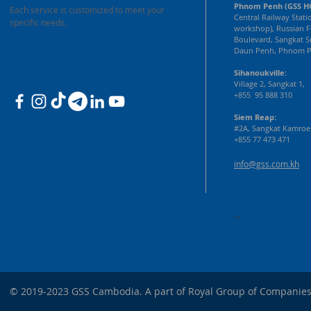
Phnom Penh (GSS H
Each service is customized to meet your
Central Railway Stati
specific needs.
workshop), Russian F
Boulevard, Sangkat S
Daun Penh, Phnom P
Sihanoukville:
Village 2, Sangkat 1,
+855 95 888 310
Siem Reap:
#2A, Sangkat Kamroe
+855 77 473 471
info@gss.com.kh
,,,
© 2019-2023 GSS Cambodia. A part of Royal Group of Companies