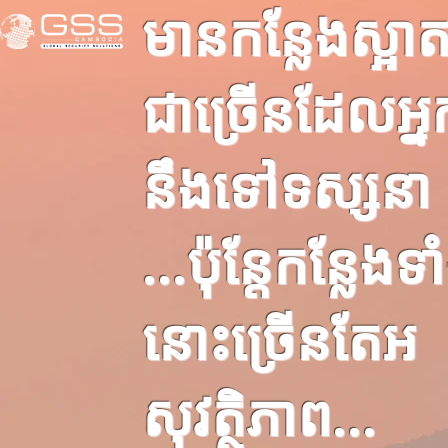
មានកន្លែងស្អា
ជាច្រើ​នដែលអ្ន
នឹងទៅទស្សនា
...ប៉ុន្តែកន្លែងទា
នោះច្រើនតែអ
សុវត្ថិភាព...