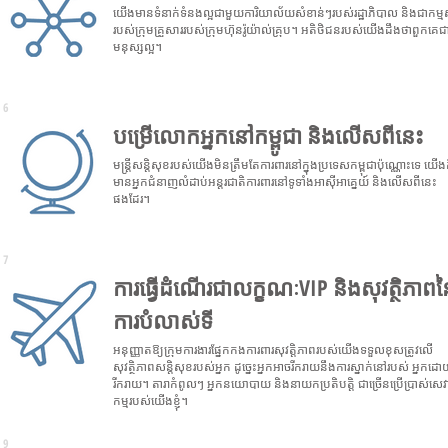
យើងមានទំនាក់ទំនងល្អជាមួយការិយាល័យសំខាន់ៗរបស់រដ្ឋាភិបាល និងជាកម្មសិទ
របស់ក្រុមគ្រួសាររបស់ក្រុមហ៊ុនរ៉ូយ៉ាល់គ្រុប។ អតិថិជនរបស់យើងដឹងថាពួកគេជ
មនុស្សល្អ។
6
បម្រើលោកអ្នកនៅកម្ពូជា និងលើសពីនេះ
មន្ត្រីសន្តិសុខរបស់យើងមិនត្រឹមតែការពារនៅក្នុងប្រទេសកម្ពុជាប៉ុណ្ណោះទេ យើង
មានអ្នកជំនាញលំដាប់អន្តរជាតិការពារនៅទូទាំងអាសុីអាគ្នេយ៍ និងលើសពីនេះ
ផងដែរ។
7
ការធ្វើដំណើរជាលក្ខណៈVIP និងសុវត្ថិភាពន
ការបំលាស់ទី
អនុញ្ញាតឱ្យក្រុមការងារផ្នែកកងការពារសុវត្តិភាពរបស់យើងទទួលខុសត្រូវលើ
សុវត្ថិភាពសន្តិសុខរបស់អ្នក ដូច្នេះអ្នកអាចរីករាយនឹងការស្នាក់នៅរបស់ អ្នកដោយក
រីករាយ។ តារាកំពូលៗ អ្នកនយោបាយ និងនាយកប្រតិបត្តិ ជាច្រើនប្រើប្រាស់សេវ
កម្មរបស់យើងខ្ញុំ។
9