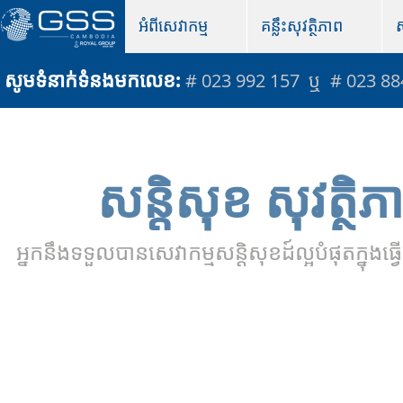
អំពីសេវាកម្ម
គន្លឹះសុវត្ថិភាព
ស
សូមទំនាក់ទំនងមកលេខ:
# 023 992 157 ឬ # 023 88
សន្តិសុខ សុវត្ថិ
អ្នកនឹងទទួលបានសេវាកម្មសន្តិសុខដ៍ល្អបំផុតក្នុង