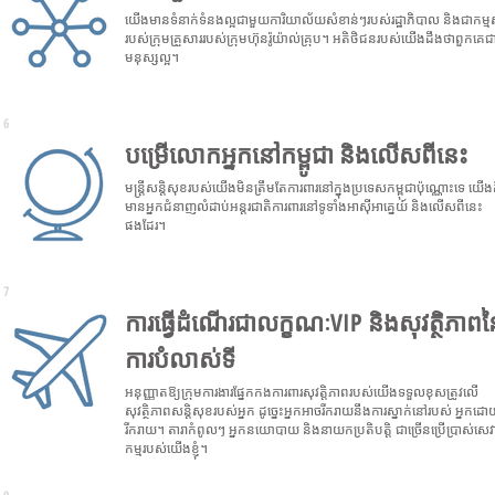
យើងមានទំនាក់ទំនងល្អជាមួយការិយាល័យសំខាន់ៗរបស់រដ្ឋាភិបាល និងជាកម្មសិទ
របស់ក្រុមគ្រួសាររបស់ក្រុមហ៊ុនរ៉ូយ៉ាល់គ្រុប។ អតិថិជនរបស់យើងដឹងថាពួកគេជ
មនុស្សល្អ។
6
បម្រើលោកអ្នកនៅកម្ពូជា និងលើសពីនេះ
មន្ត្រីសន្តិសុខរបស់យើងមិនត្រឹមតែការពារនៅក្នុងប្រទេសកម្ពុជាប៉ុណ្ណោះទេ យើង
មានអ្នកជំនាញលំដាប់អន្តរជាតិការពារនៅទូទាំងអាសុីអាគ្នេយ៍ និងលើសពីនេះ
ផងដែរ។
7
ការធ្វើដំណើរជាលក្ខណៈVIP និងសុវត្ថិភាពន
ការបំលាស់ទី
អនុញ្ញាតឱ្យក្រុមការងារផ្នែកកងការពារសុវត្តិភាពរបស់យើងទទួលខុសត្រូវលើ
សុវត្ថិភាពសន្តិសុខរបស់អ្នក ដូច្នេះអ្នកអាចរីករាយនឹងការស្នាក់នៅរបស់ អ្នកដោយក
រីករាយ។ តារាកំពូលៗ អ្នកនយោបាយ និងនាយកប្រតិបត្តិ ជាច្រើនប្រើប្រាស់សេវ
កម្មរបស់យើងខ្ញុំ។