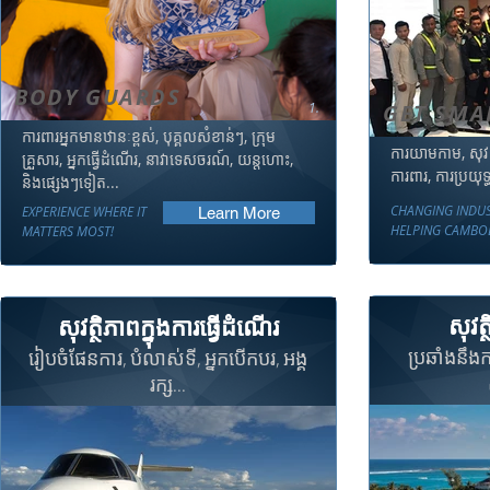
BODY GUARDS
1.
GET SMA
ការពារអ្នកមានឋានៈខ្ពស់, បុគ្គលសំខាន់ៗ, ក្រុម
ការយាមកាម, សុវត្ថ
គ្រួសារ, អ្នកធ្វើដំណើរ, នាវាទេសចរណ៍, យន្តហោះ,
ការពារ, ការប្រយុទ្ធគ
និងផ្សេងៗទៀត...
CHANGING INDU
EXPERIENCE WHERE IT
Learn More
HELPING CAMBO
MATTERS MOST!
សុវត
សុវត្ថិភាពក្នុងការធ្វើដំណើរ
ប្រឆាំងនឹង
រៀបចំផែនការ, បំលាស់ទី, អ្នកបើកបរ, អង្គ
រក្ស...