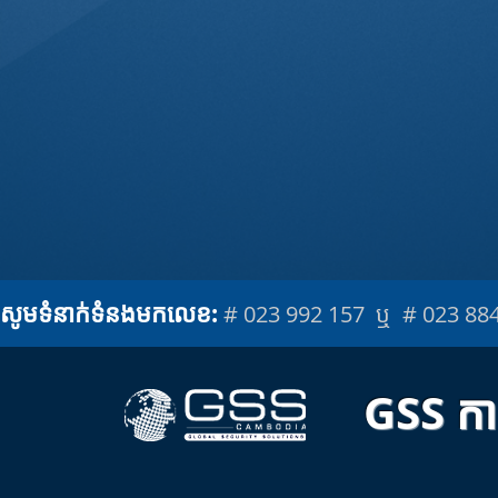
សូមទំនាក់ទំនងមកលេខ:
# 023 992 157 ឬ # 023 88
GSS កាន