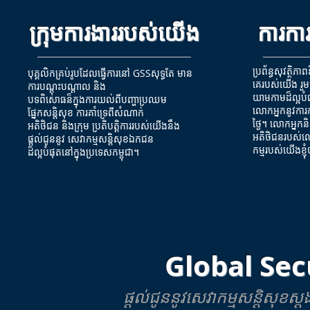
ក្រុមការងាររបស់យើង
ការកា
ប្រព័ន្ធសុវត្ថិភ
បុគ្គលិកគ្រប់រូបដែលធ្វើការនៅ GSSសុទ្ធតែ មាន
គេរបស់យើង រួម
ការបណ្ដុះបណ្ដាល និង
យាមកាមដ៏ល្អបំផ
បទពិសោធន៏ក្នុងការយល់ពីបញ្ហាប្រឈម
លោកអ្នកនូវការក
ផ្នែកសន្តិសុខ ការគាំទ្រេពីសំណាក់
ថ្ងៃ។ លោកអ្នកន
អតិថិជន និង​ក្រុម ប្រតិបតិ្តការរបស់យើង​នឹង
អតិថិជនរបស់លោ
ផ្តល់ជូននូវ សេវាកម្មសន្តិសុខឯកជន
កម្មរបស់យើងខ្ញុ
ដ៏ល្អបំផុតនៅក្នុងប្រទេសកម្ពុជា។
Global Sec
ផ្តល់ជូននូវសេវាកម្មសន្តិសុខស្ត