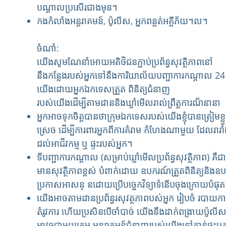
បណ្តាល
ប្រសើរជាងមុន។
កងកំលាំងអន្តរាគមន៍, ប៉ូលីស, អ្នកពន្លត់អគ្គីភ័យ។ល។
ចំណាំ:
យើងសូមណែនាំអោយអតិថិជនភ្ជាប់ប្រព័ន្ធសុវត្ថិភាពនៅ
នឹងកន្លែងរបស់អ្នកទៅនឹងការិយាល័យបញ្ជាការកណ្តាល 24
យើងដោយអ្នកឯកទេសត្រួត ពិនិត្យជំនាញ
របស់យើងដើម្បីតាមដាននិងឃ្លាំមើលរាល់ព្រឹត្តការណ៏នានា
អ្នកអាចទុកចិត្តបានថាក្រុមឯកទេសរបស់យើងខ្ញុំបានត្រៀមខ្ល
ស្រេច ដើម្បីការពារអ្នក
ពីការគំរាម កំហែង
ណាមួយ ដែលរារាំង
ដល់អាជីវកម្ម ឬ ផ្ទះរបស់អ្នក។
ទីបញ្ជាការកណ្តាល (សម្រាប់ឃ្លាំមើលប្រព័ន្ធសុវត្ថិភាព) គឺ
មានសុវត្ថិភាពខ្ពស់ បំពាក់ដោយ ឧបករណ៍ត្រួតពិនិត្យនិង
ប្រកាសអាសន្ នដោយប្រើបចេ្ចកវិទ្យាទំនើបចុងក្រោយបំផុ
យើងអាចតាមដានប្រព័ន្ធរសុវត្ថភាពបស់អ្នក រៀបចំ របាយ
តំរូវការ ហើយប្រសិនបើចាំបាច់ យើងនឹងដាក់ពង្រាយប៉ូលីស
អាវុធជាមួយក្រុម អន្តរាគមន៍ជំនាញរបស់យើងទៅកាន់ផ្ទះ