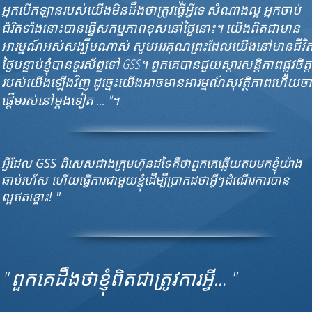
អ្នកបើកឡានរបស់យើងមិនដឹងថាត្រូវធ្វើអ្វីទេ សំណាងល្អ អ្នកចាប់
ជំរិតទាំងនោះបានធ្វើសកម្មភាពខុសនៅថ្ងៃនោះ។ យើងពិត
ជាមាន
អារម្មណ៍អស់សង្ឃឹមណាស់ សូមអរគុណព្រះដែលយើងនៅមានជីវិ
ថ្ងៃបន្ទាប់ខ្ញុំបានទូរស័ព្ទទៅ GSS។ ពួកគេបានជួយស្តារ
សន្តិភាព
ផ្លូវ
ចិត្ត
របស់យើងឡើងវិញ ដូច្នេះយើងអាចមានអារម្មណ៍សុវត្ថិភាព
ហើយចា
ផ្តើមរស់នៅម្តងទៀត ... "។
អ្វីដែល GSS ពិសេសជាងក្រុមហ៊ុនដទៃគឺថាពួកគេឆ្លើយតបមកខ្ញុំយ៉ាង
ឆាប់រហ័ស ហើយធ្វើការជាមួយខ្ញុំដើម្បីប្រាកដថាអ្វីៗដំណើរការបាន
ល្អឥតខ្ចោះ! "
" ពួកគេដឹងថាខ្ញុំពិតជាត្រូវការអ្វី... "