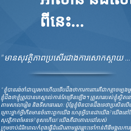
ពីនេះ...
" មានសុវត្ថិភាពប្រសើរជាងការសោកស្តាយ ... 
" ខ្ញុំបានរង់ចាំជាយូរមកហើយទើបដឹងថាការការពារគឺជាកត្តាចម្បង
ខ្ញុំដឹងថាខ្ញុំត្រូវបានគេស្គាល់កាន់តែច្រើនឡើង។ គ្រួសាររបស់ខ្ញុំស្ថិតន
តាមសាលារៀន និងទីសាធារណៈ ប៉ុន្តែខ្ញុំមិនបានដឹងទេថាប្រសិនបើ
គ្រោះថ្នាក់អ្វីកើតមានចំពោះពួកយើង ហេតុអ្វីបានជាយើង? យើងនៅ
សុវត្ថិភាពមែនទេ? ខុសហើយ! យើងគឺជាគោល
ដៅរបស់
ក្រុមចាប់ជំរិតពេលកំពុងធ្វើដំណើរតាមផ្លូវឆ្ពោះទៅកាន់ពិធីមង្គលកា