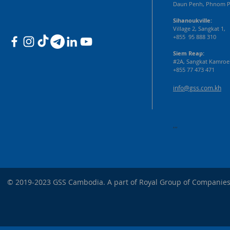
Daun Penh, Phnom P
Sihanoukville:
Village 2, Sangkat 1,
+855 95 888 310
Siem Reap:
#2A, Sangkat Kamroe
+855 77 473 471
info@gss.com.kh
,,,
© 2019-2023 GSS Cambodia. A part of Royal Group of Companies