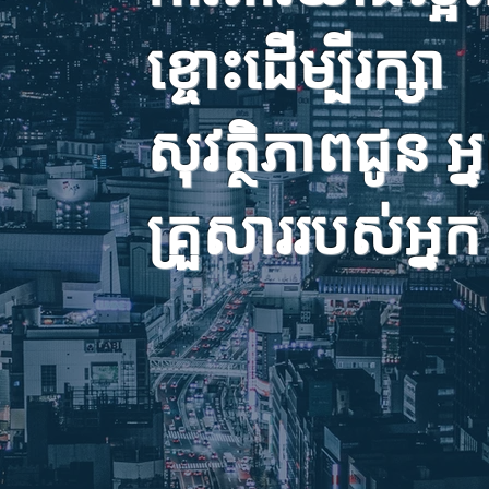
ខ្ចោះដើម្បីរក្សា
សុវត្ថិភាពជូន អ
គ្រួសាររបស់អ្នក 