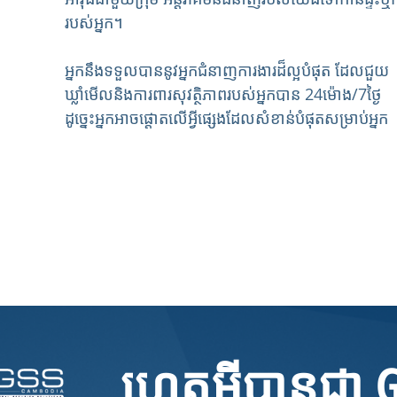
របស់អ្នក។
អ្នកនឹងទទួលបាននូវអ្នកជំនាញការងារដ៏ល្អបំផុត ដែលជួយ
ឃ្លាំមើលនិងការពារសុវត្ថិភាពរបស់អ្នកបាន 24ម៉ោង/7ថ្ងៃ
ដូច្នេះអ្នកអាចផ្តោតលើអ្វីផ្សេងដែលសំខាន់បំផុតសម្រាប់អ្នក
ហេតុអ្វីបានជា 